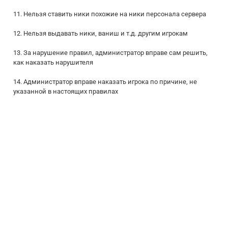
11. Нельзя ставить ники похожие на ники персонала сервера
12. Нельзя выдавать ники, ваниш и т.д. другим игрокам
13. За нарушение правил, администратор вправе сам решить,
как наказать нарушителя
14. Администратор вправе наказать игрока по причине, не
указанной в настоящих правилах